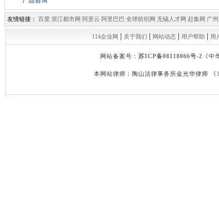
产品咨询
友情链接：
百度
浙江都市网
阿里云
阿里巴巴
全球纺织网
无锡人才网
赶集网
广州
|
|
|
|
114企业网
关于我们
网站动态
用户帮助
用
网站备案号：
苏ICP备08118066号-2
《中
本网站律师：陶山法律事务所金光华律师 《