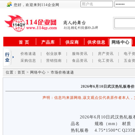
您好，欢迎来到114企业网
供应商
首 页
产品库
供应商
供求信息
网络中心
价格速递
|
创业故事
|
服饰资讯
|
房产资讯
|
电子
采购信息
|
营销指南
|
食品资讯
|
化工资讯
|
五金
位置：首页 > 网络中心 > 市场价格速递
2026年6月10日武汉热轧板卷
声明：信息均来源网络,该文观点仅代表原作者本人，
2026年6月10日武汉热轧
品名
规格（mm）
材质
热轧板卷
4.75*1500*C
Q235