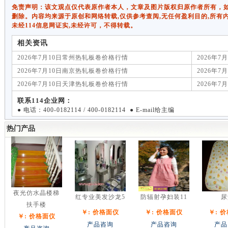
免责声明：该文观点仅代表原作者本人，文章及图片版权归原作者所有，如有侵权
删除。内容均来源于原创和网络转载,仅供参考查阅,无任何盈利目的,所有
未经114信息网证实,未经许可，不得转载。
相关资讯
2026年7月10日常州热轧板卷价格行情
2026年
2026年7月10日南京热轧板卷价格行情
2026年
2026年7月10日天津热轧板卷价格行情
2026年
联系114企业网：
● 电话：400-0182114 / 400-0182114 ● E-mail给主编
热门产品
夜光仿水晶楼梯
红专业美发沙龙5
防辐射孕妇装11
尿
扶手楼
￥: 价格面仪
￥: 价格面仪
￥: 
￥: 价格面仪
产品咨询
产品咨询
产品