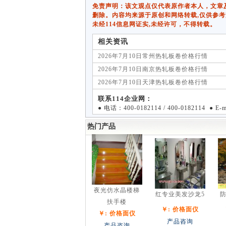
免责声明：该文观点仅代表原作者本人，文章及图片
删除。内容均来源于原创和网络转载,仅供参考
未经114信息网证实,未经许可，不得转载。
相关资讯
2026年7月10日常州热轧板卷价格行情
2026年7月10日南京热轧板卷价格行情
2026年7月10日天津热轧板卷价格行情
联系114企业网：
● 电话：400-0182114 / 400-0182114 ● E
热门产品
夜光仿水晶楼梯
红专业美发沙龙5
防
扶手楼
￥: 价格面仪
￥: 价格面仪
产品咨询
产品咨询