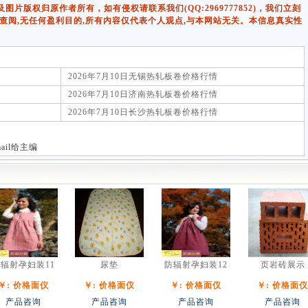
版权归原作者所有，如有侵权请联系我们(QQ:2969777852)，我们立刻
查阅,无任何盈利目的,所有内容仅代表个人观点,与本网站无关。本信息真实性
2026年7月10日无锡热轧板卷价格行情
2026年7月10日济南热轧板卷价格行情
2026年7月10日长沙热轧板卷价格行情
-mail给主编
辐射孕妇装11
尿垫
防辐射孕妇装12
页岩砖展示
￥: 价格面仪
￥: 价格面仪
￥: 价格面仪
￥: 价格面仪
产品咨询
产品咨询
产品咨询
产品咨询