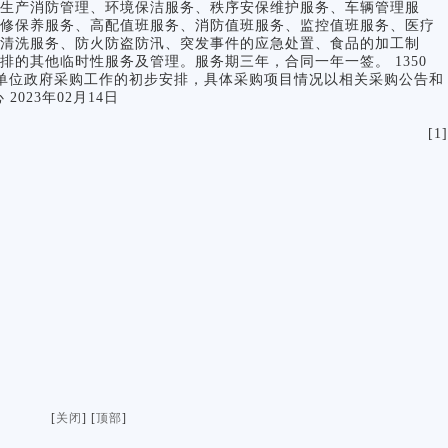
生产消防管理、环境保洁服务、秩序安保维护服务、车辆管理服
修保养服务、高配值班服务、消防值班服务、监控值班服务、医疗
清洗服务、防火防盗防汛、突发事件的应急处置、食品的加工制
的其他临时性服务及管理。服务期三年，合同一年一签。 1350
向是本单位政府采购工作的初步安排，具体采购项目情况以相关采购公告和
023年02月14日
[1]
[
关闭
] [
顶部
]