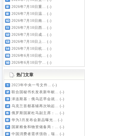
2026年7月10日重...
(-)
2026年7月10日温...
(-)
2026年7月10日南...
(-)
2026年7月10日西...
(-)
2026年7月10日成...
(-)
2026年7月10日上...
(-)
2026年7月10日杭...
(-)
2026年6月10日杭...
(-)
2026年6月10日宁...
(-)
热门文章
2023年中央一号文件...
(-)
联合国秘书长发表新年献...
(-)
泽连斯基：俄乌迟早会就...
(-)
乌克兰首都基辅再次响起...
(-)
俄罗斯国家杜马副主席：...
(-)
华为3月发布会新品曝光...
(-)
国家粮食和物资储备局：...
(-)
中国消费者需求强劲，瑞...
(-)