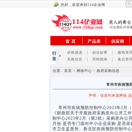
您好，欢迎来到114企业网
首 页
产品库
供应商
价格速递
|
创业故事
|
服饰资
采购信息
|
营销指南
|
食品资
位置：首页 > 网络中心 > 政府采购信息
常州市疾病预防
声明：信息均来源网络,
常州市疾病预防控制中心2023年2月（
《财政部关于开展政府采购意向公开工作的
制中心2023年2月（第2批）采购意向公
月份 是否专门面向中小企业采购 是否采
市卫生监督所、新北区疾病预防控制中心