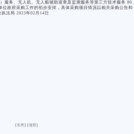
）服务、无人机、无人船辅助巡查及监测服务等第三方技术服务 80
向是本单位政府采购工作的初步安排，具体采购项目情况以相关采购公告和
局 2023年02月14日
[
关闭
] [
顶部
]