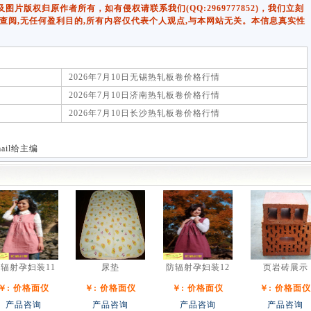
版权归原作者所有，如有侵权请联系我们(QQ:2969777852)，我们立刻
查阅,无任何盈利目的,所有内容仅代表个人观点,与本网站无关。本信息真实性
2026年7月10日无锡热轧板卷价格行情
2026年7月10日济南热轧板卷价格行情
2026年7月10日长沙热轧板卷价格行情
-mail给主编
辐射孕妇装11
尿垫
防辐射孕妇装12
页岩砖展示
￥: 价格面仪
￥: 价格面仪
￥: 价格面仪
￥: 价格面仪
产品咨询
产品咨询
产品咨询
产品咨询