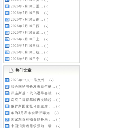
2026年7月10日重...
(-)
2026年7月10日温...
(-)
2026年7月10日南...
(-)
2026年7月10日西...
(-)
2026年7月10日成...
(-)
2026年7月10日上...
(-)
2026年7月10日杭...
(-)
2026年6月10日杭...
(-)
2026年6月10日宁...
(-)
热门文章
2023年中央一号文件...
(-)
联合国秘书长发表新年献...
(-)
泽连斯基：俄乌迟早会就...
(-)
乌克兰首都基辅再次响起...
(-)
俄罗斯国家杜马副主席：...
(-)
华为3月发布会新品曝光...
(-)
国家粮食和物资储备局：...
(-)
中国消费者需求强劲，瑞...
(-)