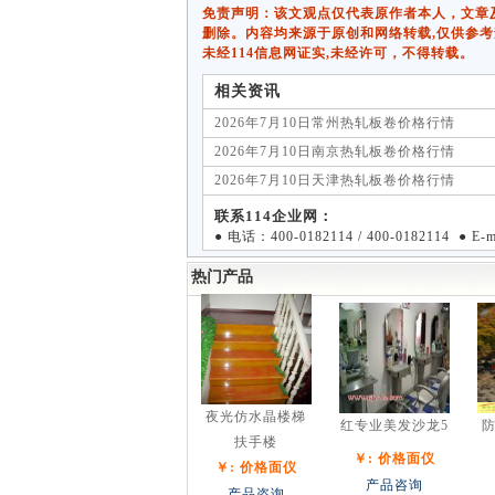
免责声明：该文观点仅代表原作者本人，文章及图片
删除。内容均来源于原创和网络转载,仅供参考
未经114信息网证实,未经许可，不得转载。
相关资讯
2026年7月10日常州热轧板卷价格行情
2026年7月10日南京热轧板卷价格行情
2026年7月10日天津热轧板卷价格行情
联系114企业网：
● 电话：400-0182114 / 400-0182114 ● E
热门产品
夜光仿水晶楼梯
红专业美发沙龙5
防
扶手楼
￥: 价格面仪
￥: 价格面仪
产品咨询
产品咨询