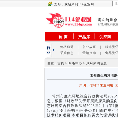
您好，欢迎来到114企业网
首 页
产品库
供应商
价格速递
|
创业故事
|
服饰资
采购信息
|
营销指南
|
食品资
位置：首页 > 网络中心 > 政府采购信息
常州市生态环境综合
声明：信息均来源网络,
常州市生态环境综合行政执法局2023年
息，根据《财政部关于开展政府采购意向公
态环境综合行政执法局2023年2月（第1
(万元) 预计采购月份 是否专门面向中小
技术服务项目 本项目拟购买大气溯源执