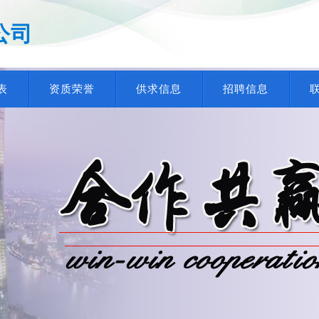
公司
表
资质荣誉
供求信息
招聘信息